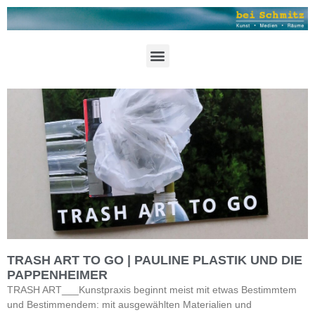
TRASH ART TO GO | PAULINE PLASTIK UND DIE
PAPPENHEIMER
TRASH ART___Kunstpraxis beginnt meist mit etwas Bestimmtem
und Bestimmendem: mit ausgewählten Materialien und