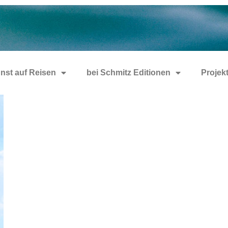
nst auf Reisen
bei Schmitz Editionen
Projek