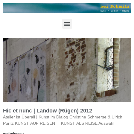
Hic et nunc | Landow (Rügen) 2012
Atelier ist Überall | Kunst im Dialog Christine Schmerse & Ulrich
Puritz KUNST AUF REISEN | KUNST ALS REISE Auswahl
weiterlesen»