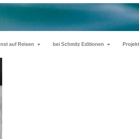
nst auf Reisen
bei Schmitz Editionen
Projek