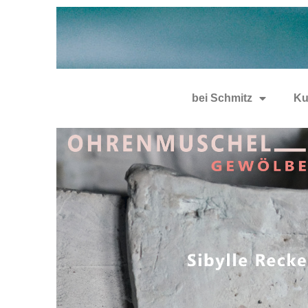
bei Schmitz
Ku